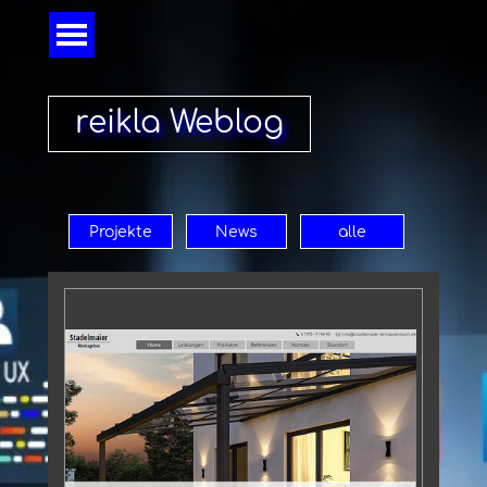
Direkt zum Seiteninhalt
Menü überspringen
reikla Weblog
Projekte
News
alle