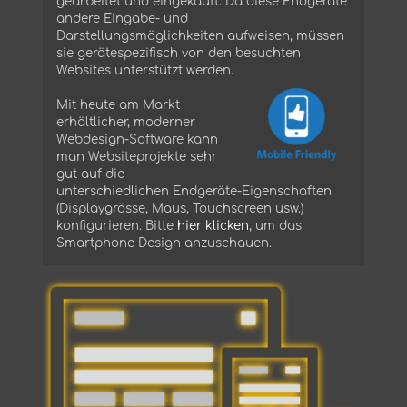
gearbeitet und eingekauft. Da diese Endgeräte
andere Eingabe- und
Darstellungsmöglichkeiten aufweisen, müssen
sie gerätespezifisch von den besuchten
Websites unterstützt werden.
Mit heute am Markt
erhältlicher, moderner
Webdesign-Software kann
man Websiteprojekte sehr
gut auf die
unterschiedlichen Endgeräte-Eigenschaften
(Displaygrösse, Maus, Touchscreen usw.)
konfigurieren. Bitte
hier klicken
, um das
Smartphone Design anzuschauen.