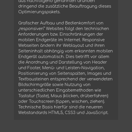
aus nachfolgend genannten Gründen
dringend die zusätzliche Beauftragung dieses
Optimierungspakets.
Grafischer Aufbau und Bedienkomfort von
„responsiven” Websites folgt den technischen
Anforderungen bzw. Einschränkungen der
mobilen Endgeräte im Internet. Responsive
Webseiten ändern ihr Weblayout und ihren
Seiteninhalt abhängig vom erkannten mobilen
Endgerät automatisch. Dies betrifft vor allem
die Anordnung und Darstellung von Header
und Footer, Menü- und Leisten-Navigation,
Positionierung von Seitenspalten, Images und
Textbausteinen entsprechend der verwendeten
Bildschirmgröße sowie Nutzung von
unterschiedlichen Eingabemethoden wie
Tastatur (Taste), Maus (klicken, drüberfahren)
oder Touchscreen (tippen, wischen, ziehen).
Technische Basis hierfür sind die neueren
Webstandards HTML5, CSS3 und JavaScript.