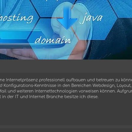
Referenzen anschauen?
» Hier klicken «
e Internetpräsenz professionell aufbauen und betreuen zu könn
d Konfigurations-Kenntnisse in den Bereichen Webdesign, Layout,
Mail und weiteren Internettechnologien vorweisen können. Aufgru
t in der IT und Internet Branche besitze ich diese.