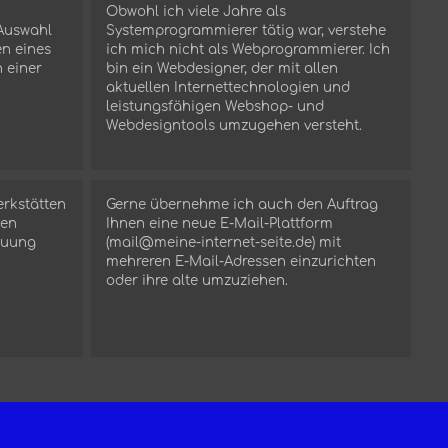
Obwohl ich viele Jahre als
 Auswahl
Systemprogrammierer tätig war, verstehe
en eines
ich mich nicht als Webprogrammierer. Ich
 einer
bin ein Webdesigner, der mit allen
aktuellen Internettechnologien und
leistungsfähigen Webshop- und
Webdesigntools umzugehen versteht.
erkstätten
Gerne überne
hme ich auch den Auftrag
gen
Ihnen eine neue E-Mail-Plattform
reuung
(mail@meine-internet-seite.de) mit
mehreren E-Mail-Adressen einzurichten
oder ihre alte umzuziehen.