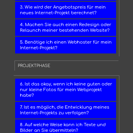
3. Wie wird der Angebotspreis für mein
neues Internet-Projekt berechnet?
4. Machen Sie auch einen Redesign oder
Relaunch meiner bestehenden Website?
5. Benötige ich einen Webhoster für mein
Internet-Projekt?
PROJEKTPHASE
6. Ist das okay, wenn ich keine guten oder
nur kleine Fotos für mein Webprojekt
habe?
7. Ist es möglich, die Entwicklung meines
Internet-Projekts zu verfolgen?
8. Auf welche Weise kann ich Texte und
Bilder an Sie übermitteln?