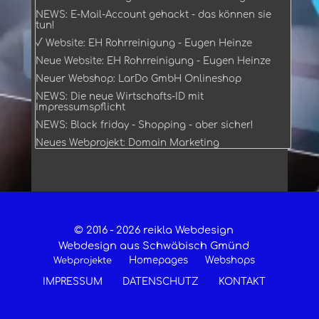
NEWS: E-Mail-Account gehackt - das können sie
tun!
√ Website: EH Rohrreinigung - Eugen Heinze
Neue Website: EH Rohrreinigung - Eugen Heinze
Neuer Webshop: LarDo GmbH Onlineshop
NEWS: Die neue Wirtschafts-ID mit
Impressumspflicht
NEWS: Black friday - Shopping - aber sicher!
Neues Webprojekt: Domain Marketing
© 2016 -
2026 reikla Webdesign
Webdesign aus Schwäbisch Gmünd
Homepages
Webshops
Webprojekte
IMPRESSUM
DATENSCHUTZ
KONTAKT