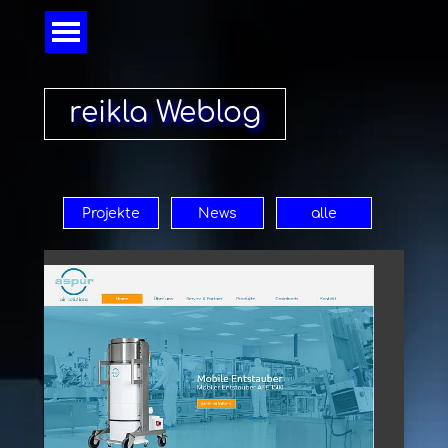
Direkt zum Seiteninhalt
Menü überspringen
reikla Weblog
Projekte
News
alle