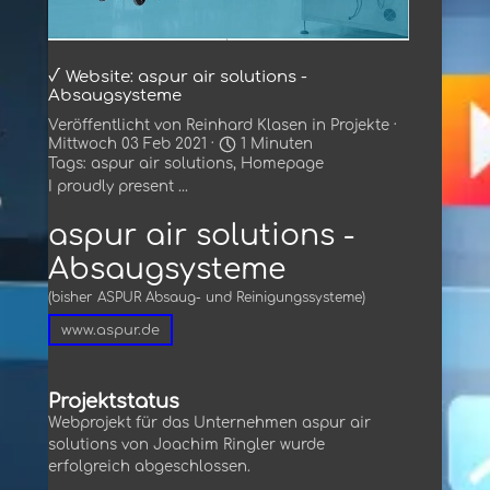
√ Website: aspur air solutions -
Absaugsysteme
Veröffentlicht von
Reinhard Klasen
in
Projekte
·
Mittwoch 03 Feb 2021 ·
1 Minuten
Tags:
aspur air solutions
,
Homepage
I proudly present ...
aspur air solutions -
Absaugsysteme
(bisher ASPUR Absaug- und Reinigungssysteme)
www.aspur.de
Projektstatus
Webprojekt für das Unternehmen aspur air
solutions von Joachim Ringler wurde
erfolgreich abgeschlossen.