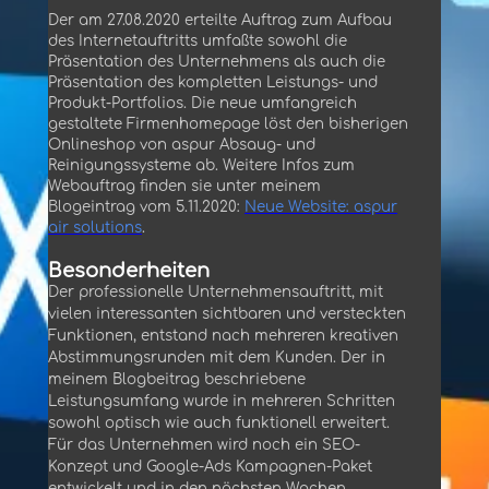
Der am 27.08.2020 erteilte Auftrag zum Aufbau
des Internetauftritts umfaßte sowohl die
Präsentation des Unternehmens als auch die
Präsentation des kompletten Leistungs- und
Produkt-Portfolios. Die neue umfangreich
gestaltete Firmenhomepage löst den bisherigen
Onlineshop von aspur Absaug- und
Reinigungssysteme ab. Weitere Infos zum
Webauftrag finden sie unter meinem
Blogeintrag vom 5.11.2020:
Neue Website: aspur
air solutions
.
Besonderheiten
Der professionelle Unternehmensauftritt, mit
vielen interessanten sichtbaren und versteckten
Funktionen, entstand nach mehreren kreativen
Abstimmungsrunden mit dem Kunden. Der in
meinem Blogbeitrag beschriebene
Leistungsumfang wurde in mehreren Schritten
sowohl optisch wie auch funktionell erweitert.
Für das Unternehmen wird noch ein SEO-
Konzept und Google-Ads Kampagnen-Paket
entwickelt und in den nächsten Wochen