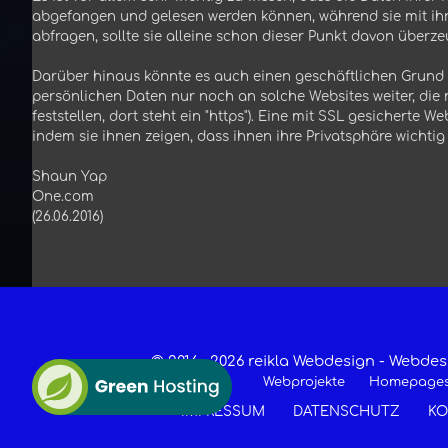
abgefangen und gelesen werden können, während sie mit ihre
abfragen, sollte sie alleine schon dieser Punkt davon überze
Darüber hinaus könnte es auch einen geschäftlichen Grund
persönlichen Daten nur noch an solche Websites weiter, die 
feststellen, dort steht ein "https"). Eine mit SSL gesicherte 
indem sie ihnen zeigen, dass ihnen ihre Privatsphäre wichtig i
Shaun Yap
One.com
(26.06.2016)
© 2016 -
2026 reikla Webdesign - Webd
Webprojekte
Homepage
IMPRESSUM
DATENSCHUTZ
KO