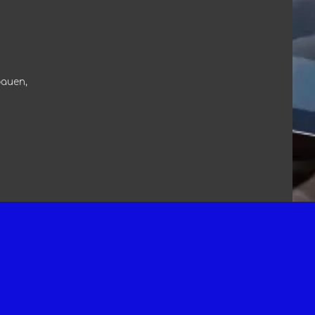
bauen,