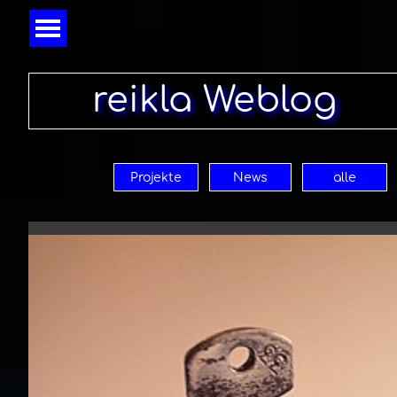
Direkt zum Seiteninhalt
Menü überspringen
reikla Weblog
Projekte
News
alle