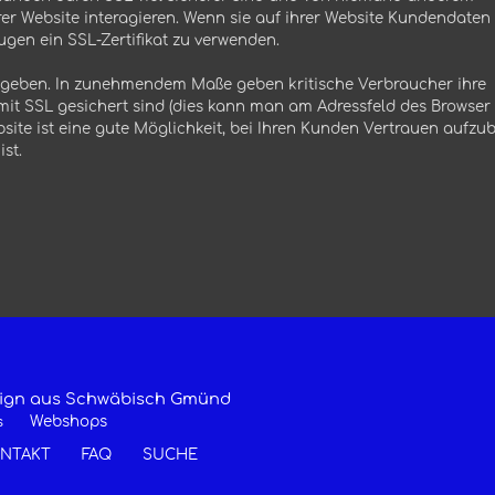
r Website interagieren. Wenn sie auf ihrer Website Kundendaten
ugen ein SSL-Zertifikat zu verwenden.
 geben. In zunehmendem Maße geben kritische Verbraucher ihre
mit SSL gesichert sind (dies kann man am Adressfeld des Browser
Website ist eine gute Möglichkeit, bei Ihren Kunden Vertrauen aufzu
st.
esign aus Schwäbisch Gmünd
Webshops
s
NTAKT
FAQ
SUCHE