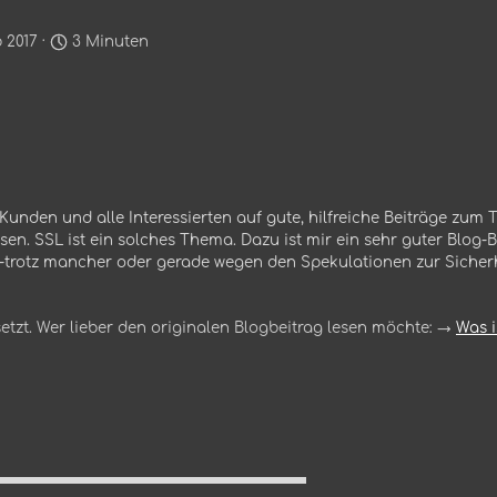
 2017 ·
3 Minuten
unden und alle Interessierten auf gute, hilfreiche Beiträge zum
n. SSL ist ein solches Thema. Dazu ist mir ein sehr guter Blog-B
 -trotz mancher oder gerade wegen den Spekulationen zur Sicher
setzt. Wer lieber den originalen Blogbeitrag lesen möchte: →
Was i