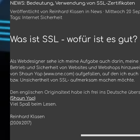
NEWS: Bedeutung, Verwendung von SSL-Zertifikaten
Veröffentlicht von
Reinhard Klasen
in
News
· Mittwoch 20 Sep
Tags:
Internet Sicherheit
Was ist SSL - wofür ist es gut?
Als Webdesigner sehe ich meine Aufgabe auch darin, meine K
Betrieb und Sicherheit von Websites und Webshops hinzuweise
von Shaun Yap (www.one.com) aufgefallen, auf den ich euch
bzw. Unsichertheit von SSL- aufmerksam machen möchte.
Den englischen Originaltext habe ich frei ins Deutsche über
(Shaun Yap)
Viel Spaß beim Lesen.
Reinhard Klasen
(20.09.2017)