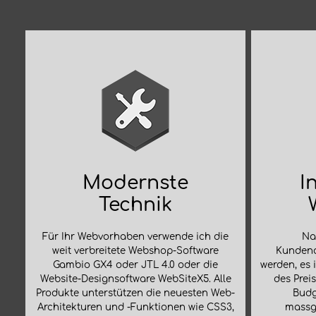
Modernste
I
Technik
Für Ihr Webvorhaben verwende ich die
Na
weit verbreitete Webshop-Software
Kundena
Gambio GX4 oder JTL 4.0 oder die
werden, es 
Website-Designsoftware WebSiteX5. Alle
des Preis
Produkte unterstützen die neuesten Web-
Budg
Architekturen und -Funktionen wie CSS3,
massg