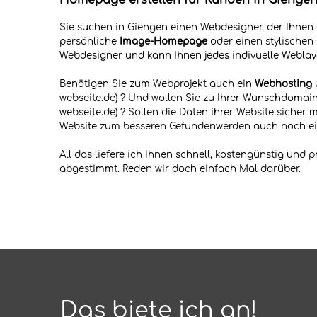
Homepage erstellen für Kunden in Gienge
Sie suchen in Giengen einen Webdesigner, der Ihnen
persönliche
Image-
Homepage
oder einen stylischen
Webdesigner und kann Ihnen jedes indivuelle Weblay
Benötigen Sie zum Webprojekt auch ein
Web
hosting
webseite.de) ? Und wollen Sie zu Ihrer Wunschdomai
webseite.de) ? S
ollen die Daten ihrer Website sicher m
Website
zum besseren Gefundenwerden auch noch
e
All das liefere ich Ihnen schnell, kostengünstig und p
abgestimmt. Reden wir doch einfach Mal darüber.
Das biete ich an!