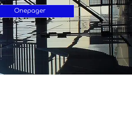
Onepager