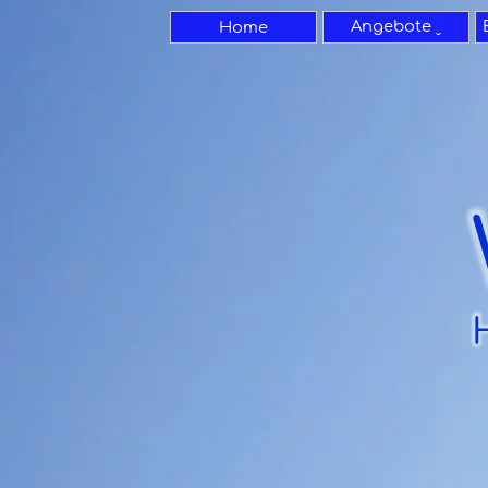
Direkt zum Seiteninhalt
Angebote ˬ
Home