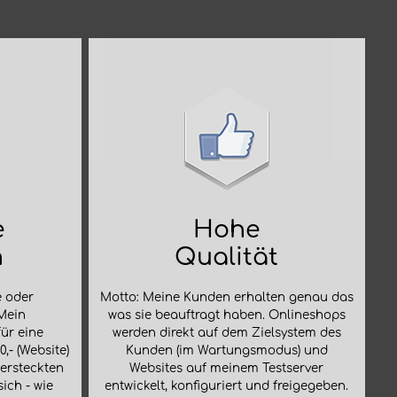
e
Hohe
n
Qualität
e oder
Motto: Meine Kunden erhalten genau das
Mein
was sie beauftragt haben. Onlineshops
für eine
werden direkt auf dem Zielsystem des
,- (Website)
Kunden (im Wartungsmodus) und
versteckten
Websites auf meinem Testserver
sich - wie
entwickelt, konfiguriert und freigegeben.