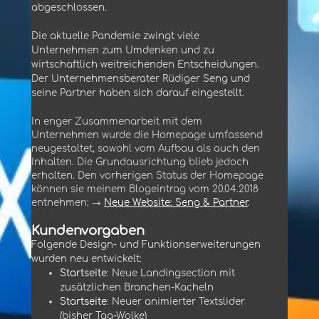
abgeschlossen.
Die aktuelle Pandemie zwingt viele
Unternehmen zum Umdenken und zu
wirtschaftlich weitreichenden Entscheidungen.
Der Unternehmensberater Rüdiger Seng und
seine Partner haben sich darauf eingestellt.
In enger Zusammenarbeit mit dem
Unternehmen wurde die Homepage umfassend
neugestaltet, sowohl vom Aufbau als auch den
Inhalten. Die Grundausrichtung blieb jedoch
erhalten. Den vorherigen Status der Homepage
können sie meinem Blogeintrag vom 20.04.2018
entnehmen: →
Neue Website: Seng & Partner
.
Kundenvorgaben
Folgende Design- und Funktionserweiterungen
wurden neu entwickelt:
Startseite
:
Neue Landingsection mit
zusätzlichen Branchen-Kacheln
Startseite
:
Neuer animierter Textslider
(bisher Tag-Wolke)