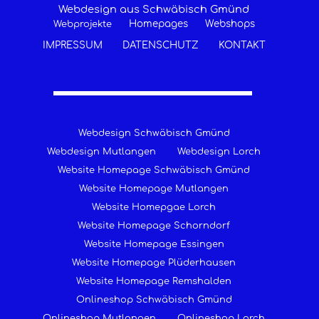
Webdesign aus Schwäbisch Gmünd
Homepages
Webshops
Webprojekte
IMPRESSUM
DATENSCHUTZ
KONTAKT
Webdesign Schwäbisch Gmünd
Webdesign Mutlangen
Webdesign Lorch
Website Homepage Schwäbisch Gmünd
Website Homepage Mutlangen
Website Homepgae Lorch
Website Homepage Schorndorf
Website Homepage Essingen
Website Homepage Plüderhausen
Website Homepage Remshalden
Onlineshop Schwäbisch Gmünd
Onlineshop Mutlangen
Onlineshop Lorch