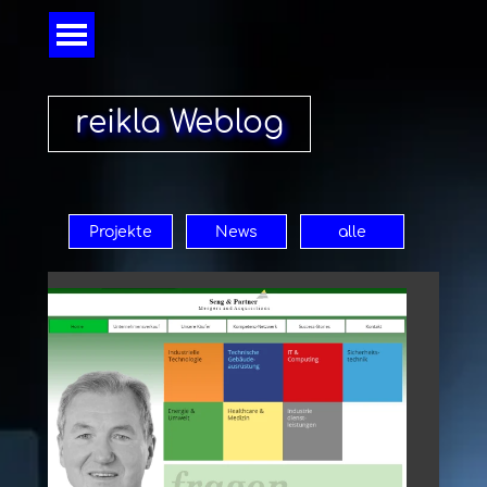
Direkt zum Seiteninhalt
Menü überspringen
reikla Weblog
Projekte
News
alle