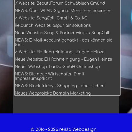
√ Website: BeautyForum Schwäbisch Gmünd
NEWS: Über WLAN-Signale Menschen erkennen
√ Website: SengColl. GmbH & Co. KG
Relaunch Website: aspur air solutions
Neue Website: Seng & Partner wird zu SengColl.
NEWS: E-Mail-Account gehackt - das können sie
tun!
√ Website: EH Rohrreinigung - Eugen Heinze
Neue Website: EH Rohrreinigung - Eugen Heinze
Neuer Webshop: LarDo GmbH Onlineshop
NEWS: Die neue Wirtschafts-ID mit
Impressumspflicht
NEWS: Black friday - Shopping - aber sicher!
Neues Webprojekt: Domain Marketing
© 2016 -
2026 reikla Webdesign