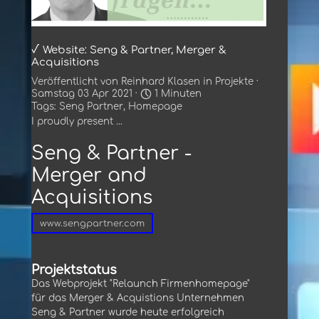
√ Website: Seng & Partner, Merger &
Acquisitions
Veröffentlicht von
Reinhard Klasen
in
Projekte
·
Samstag 03 Apr 2021 ·
1 Minuten
Tags:
Seng Partner
,
Homepage
I proudly present ...
Seng & Partner -
Merger and
Acquisitions
www.sengpartner.com
Projektstatus
Das Webprojekt "Relaunch Firmenhomepage"
für das Merger & Acquistions Unternehmen
Seng & Partner wurde heute erfolgreich