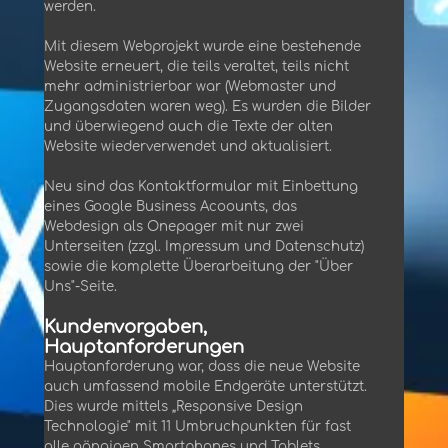
werden.
Mit diesem Webprojekt wurde eine bestehende
Website erneuert, die teils veraltet, teils nicht
mehr administrierbar war (Webmaster und
Zugangsdaten waren weg). Es wurden die Bilder
und überwiegend auch die Texte der alten
Website wiederverwendet und aktualisiert.
Neu sind das Kontaktformular mit Einbettung
eines Google Business Acoounts, das
Webdesign als Onepager mit nur zwei
Unterseiten (zzgl. Impressum und Datenschutz)
sowie die komplette Überarbeitung der "Über
Uns"-Seite.
Kundenvorgaben,
Hauptanforderungen
Hauptanforderung war, dass die neue Website
auch umfassend mobile Endgeräte unterstützt.
Dies wurde mittels „Responsive Design
Technologie" mit 11 Umbruchpunkten für fast
alle gängigen Smartphones und Tablets