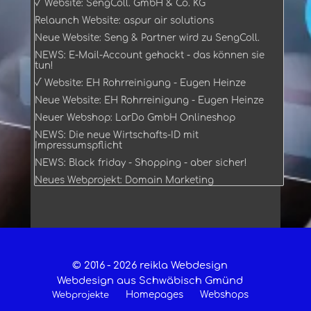
√ Website: SengColl. GmbH & Co. KG
Relaunch Website: aspur air solutions
Neue Website: Seng & Partner wird zu SengColl.
NEWS: E-Mail-Account gehackt - das können sie
tun!
√ Website: EH Rohrreinigung - Eugen Heinze
Neue Website: EH Rohrreinigung - Eugen Heinze
Neuer Webshop: LarDo GmbH Onlineshop
NEWS: Die neue Wirtschafts-ID mit
Impressumspflicht
NEWS: Black friday - Shopping - aber sicher!
Neues Webprojekt: Domain Marketing
© 2016 -
2026 reikla Webdesign
Webdesign aus Schwäbisch Gmünd
Homepages
Webshops
Webprojekte