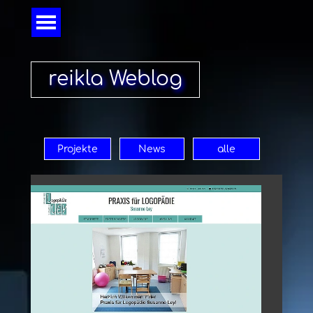
Direkt zum Seiteninhalt
Menü überspringen
reikla Weblog
Projekte
News
alle