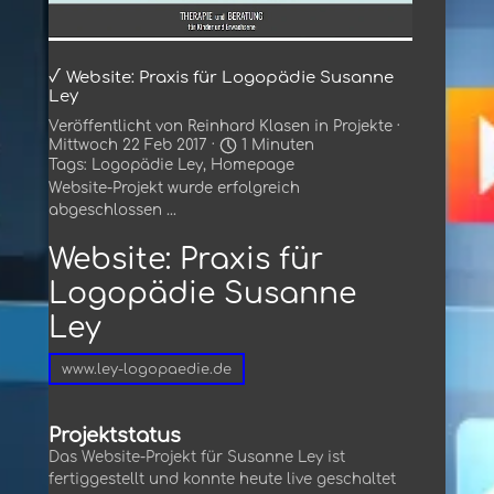
√ Website: Praxis für Logopädie Susanne
Ley
Veröffentlicht von
Reinhard Klasen
in
Projekte
·
Mittwoch 22 Feb 2017 ·
1 Minuten
Tags:
Logopädie Ley
,
Homepage
Website-Projekt wurde erfolgreich
abgeschlossen ...
Website: Praxis für
Logopädie Susanne
Ley
www.ley-logopaedie.de
Projektstatus
Das Website-Projekt für Susanne Ley ist
fertiggestellt und konnte heute live geschaltet