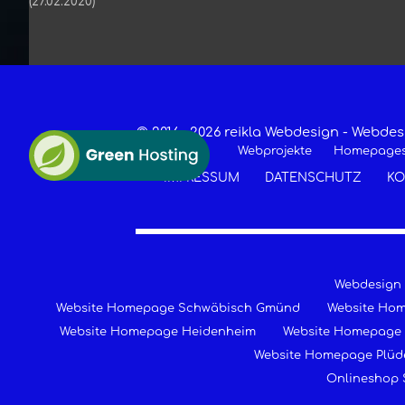
(27.02.2020)
© 2016 -
2026 reikla Webdesign - Webd
Webprojekte
Homepage
IMPRESSUM
DATENSCHUTZ
KO
Webdesign
Website Homepage Schwäbisch Gmünd
Website Ho
Website Homepage Heidenheim
Website Homepage 
Website Homepage Plüd
Onlineshop