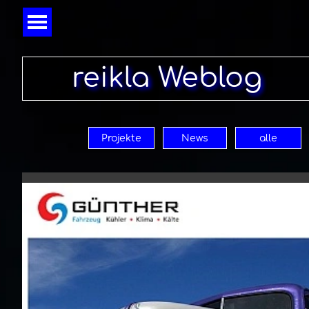
Direkt zum Seiteninhalt
Menü überspringen
reikla Weblog
Projekte
News
alle