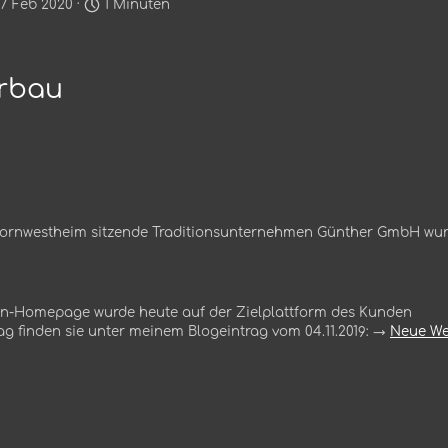
7 Feb 2020 ·
1 Minuten
erbau
Kornwestheim sitzende Traditionsunternehmen Günther GmbH wu
rmen-Homepage wurde heute auf der Zielplattform des Kunden
rag finden sie unter meinem Blogeintrag vom 04.11.2019: →
Neue We