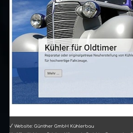
√ Website: Günther GmbH Kühlerbau