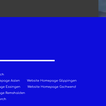
rch
epage Aalen
Website Homepage Göppingen
ge Essingen
Website Homepage Gschwend
age Remshalden
orch