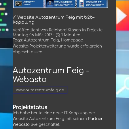
√ Website Autozentrum Feig mit b2b-
Kopplung
Veröffentlicht von
Reinhard Klasen
in
Projekte
·
Montag 06 Mär 2017 ·
1 Minuten
Tags:
Autozentrum Feig
,
Homepage
Website-Projekterweiterung wurde erfolgreich
abgeschlossen ...
Autozentrum Feig -
Webasto
www.autozentrumfeig.de
Projektstatus
Ich habe heute eine neue IT-Kopplung der
Website Autozentrum Feig mit seinem
Partner
Webasto
live geschaltet.