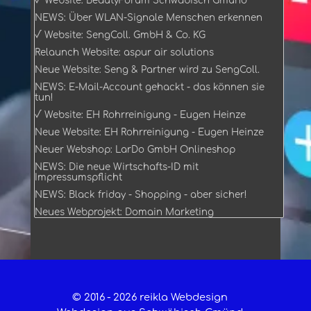
√ Website: BeautyForum Schwäbisch Gmünd
NEWS: Über WLAN-Signale Menschen erkennen
√ Website: SengColl. GmbH & Co. KG
Relaunch Website: aspur air solutions
Neue Website: Seng & Partner wird zu SengColl.
NEWS: E-Mail-Account gehackt - das können sie
tun!
√ Website: EH Rohrreinigung - Eugen Heinze
Neue Website: EH Rohrreinigung - Eugen Heinze
Neuer Webshop: LarDo GmbH Onlineshop
NEWS: Die neue Wirtschafts-ID mit
Impressumspflicht
NEWS: Black friday - Shopping - aber sicher!
Neues Webprojekt: Domain Marketing
© 2016 -
2026 reikla Webdesign