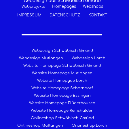
Webdesign aus Schwäbisch Gmünd
Homepages
Webshops
Webprojekte
IMPRESSUM
DATENSCHUTZ
KONTAKT
Webdesign Schwäbisch Gmünd
Webdesign Mutlangen
Webdesign Lorch
Website Homepage Schwäbisch Gmünd
Website Homepage Mutlangen
Website Homepgae Lorch
Website Homepage Schorndorf
Website Homepage Essingen
Website Homepage Plüderhausen
Website Homepage Remshalden
Onlineshop Schwäbisch Gmünd
Onlineshop Mutlangen
Onlineshop Lorch