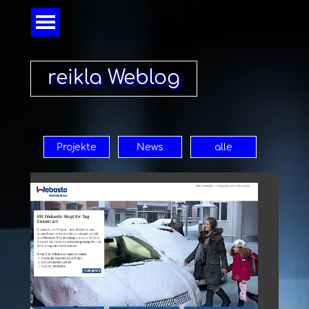
Direkt zum Seiteninhalt
Menü überspringen
reikla Weblog
Projekte
News
alle