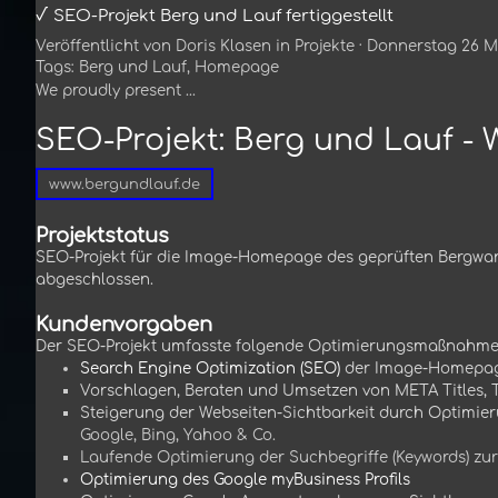
√ SEO-Projekt Berg und Lauf fertiggestellt
Veröffentlicht von
Doris Klasen
in
Projekte
· Donnerstag 26 M
Tags:
Berg und Lauf
,
Homepage
We proudly present ...
SEO-Projekt: Berg und Lauf - 
www.bergundlauf.de
Projektstatus
SEO-Projekt für die Image-Homepage des geprüften Bergwa
abgeschlossen.
Kundenvorgaben
Der SEO-Projekt umfasste folgende Optimierungsmaßnahme
Search Engine Optimization (SEO)
der Image-Homepa
Vorschlagen, Beraten und Umsetzen von META Titles, 
Steigerung der Webseiten-Sichtbarkeit durch Optimi
Google, Bing, Yahoo & Co.
Laufende Optimierung der Suchbegriffe (Keywords) zur
Optimierung des Google myBusiness Profils