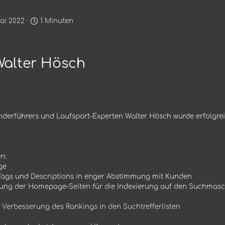
ai 2022 ·
1 Minuten
Walter Hösch
nderführers und
Laufsport-Experten
Walter Hösch wurde erfolgre
n:
ge
Tags und Descriptions in enger Abstimmung mit Kunden
erung der Homepage-Seiten für die Indexierung auf den Suchmas
 Verbesserung des Rankings in den Suchtrefferlisten