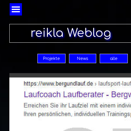
Direkt zum Seiteninhalt
Menü überspringen
reikla Weblog
Projekte
News
alle