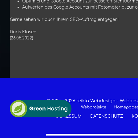
Optimierung Google Account zur besseren Sichtbarm
Aufwerten des Google Accounts mit Fotomaterial zur o
Gerne sehen wir auch Ihrem SEO-Auftrag entgegen!
Doris Klasen
(26.05.2022)
© 2016 -
2026 reikla Webdesign - Webd
Webprojekte
Homepage
IMPRESSUM
DATENSCHUTZ
KO