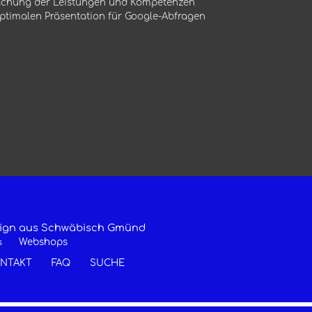
achung der Leistungen und Kompetenzen
ptimalen Präsentation für Google-Abfragen
esign aus Schwäbisch Gmünd
Webshops
s
NTAKT
FAQ
SUCHE