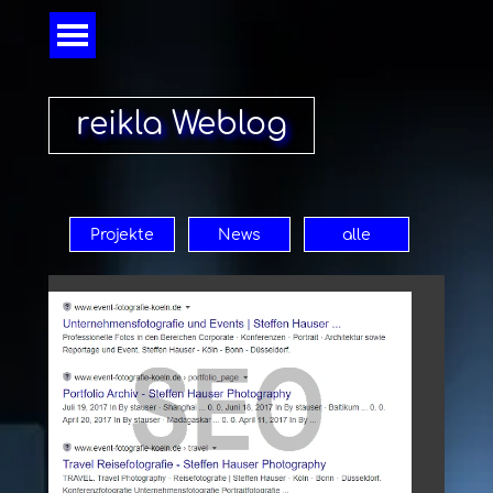
Direkt zum Seiteninhalt
Menü überspringen
reikla Weblog
Projekte
News
alle