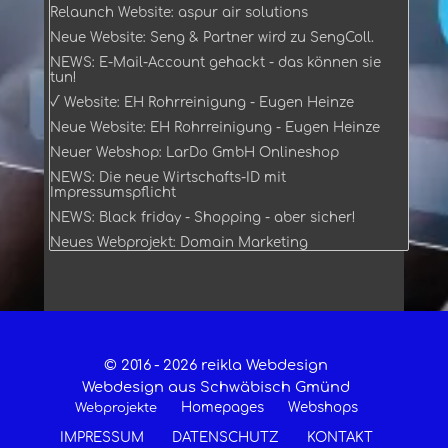
Relaunch Website: aspur air solutions
Neue Website: Seng & Partner wird zu SengColl.
NEWS: E-Mail-Account gehackt - das können sie
tun!
√ Website: EH Rohrreinigung - Eugen Heinze
Neue Website: EH Rohrreinigung - Eugen Heinze
Neuer Webshop: LarDo GmbH Onlineshop
NEWS: Die neue Wirtschafts-ID mit
Impressumspflicht
NEWS: Black friday - Shopping - aber sicher!
Neues Webprojekt: Domain Marketing
© 2016 -
2026 reikla Webdesign
Webdesign aus Schwäbisch Gmünd
Homepages
Webshops
Webprojekte
IMPRESSUM
DATENSCHUTZ
KONTAKT