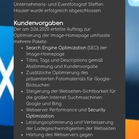
Unternehmens- und Eventfotograf Steffen
Hauser wurde erfolgreich abgeschlossen.
Kundenvorgaben
Der am 3.06.2020 erteilte Auftrag zur
Optimierung der Image-Homepage umfasste
mehrere Pakete:
Search Engine Optimization
(SEO) der
Image-Homepage
Titles, Tags und Descriptions gemäß
Abstimmung und Kundenvorgabe
Zusätzliche Optimierung des
präsentierten Fotomaterials für Google-
Bildsuchen
Steigerung der Webseiten-Sichtbarkeit für
die großen Internet Suchmaschinen
Google und Bing
Webserver Performance und
Security
Optimization
Leistungsoptimierung und Verbesserung
der Ladegeschwindigkeiten der Webseiten
Härtung des Webservers gegen