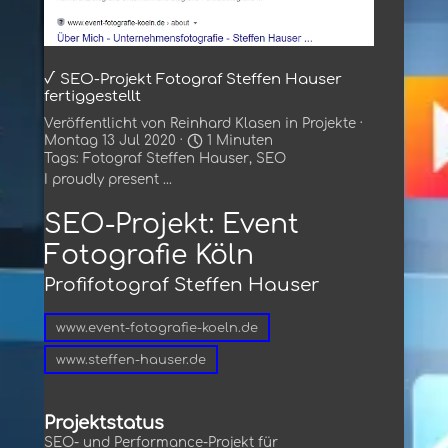
√ SEO-Projekt Fotograf Steffen Hauser
fertiggestellt
Veröffentlicht von
Reinhard Klasen
in
Projekte
·
Montag 13 Jul 2020 ·
1 Minuten
Tags:
Fotograf Steffen Hauser
,
SEO
I proudly present ...
SEO-Projekt: Event
Fotografie Köln
Profifotograf Steffen Hauser
www.event-fotografie-koeln.de
www.steffen-hauser.de
Projektstatus
SEO- und Performance-Projekt für