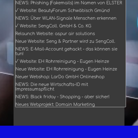
NEWS: Phishing (Fakemails) im Namen von ELSTER
√ Website: BeautyForum Schwäbisch Gmünd
NEWS: Über WLAN-Signale Menschen erkennen
√ Website: SengColl. GmbH & Co. KG
Relaunch Website: aspur air solutions
Neue Website: Seng & Partner wird zu SengColl.
NEWS: E-Mail-Account gehackt - das können sie
tun!
√ Website: EH Rohrreinigung - Eugen Heinze
Neue Website: EH Rohrreinigung - Eugen Heinze
Neuer Webshop: LarDo GmbH Onlineshop
NEWS: Die neue Wirtschafts-ID mit
Impressumspflicht
NEWS: Black friday - Shopping - aber sicher!
Neues Webprojekt: Domain Marketing