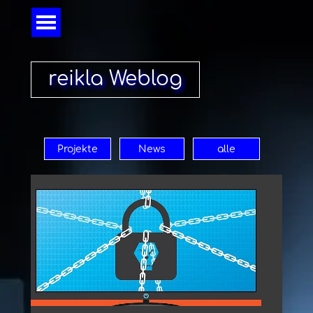
Direkt zum Seiteninhalt
Menü überspringen
reikla Weblog
Projekte
News
alle