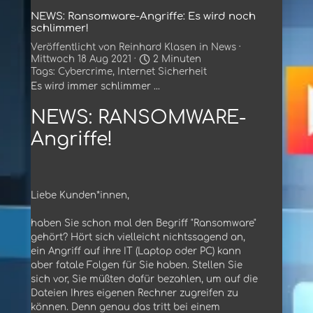
NEWS: Ransomware-Angriffe: Es wird noch
schlimmer!
Veröffentlicht von
Reinhard Klasen
in
News
·
Mittwoch 18 Aug 2021 ·
2 Minuten
Tags:
Cybercrime
,
Internet Sicherheit
Es wird immer schlimmer ...
NEWS: RANSOMWARE-
Angriffe!
Liebe Kunden*innen,
haben Sie schon mal den Begriff "Ransomware"
gehört? Hört sich vielleicht nichtssagend an,
ein Angriff auf ihre IT (Laptop oder PC) kann
aber fatale Folgen für Sie haben. Stellen Sie
sich vor, Sie müßten dafür bezahlen, um auf die
Dateien Ihres eigenen Rechner zugreifen zu
können. Denn genau das tritt bei einem