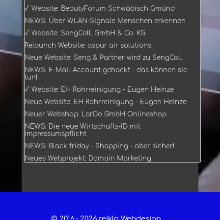
√ Website: BeautyForum Schwäbisch Gmünd
NEWS: Über WLAN-Signale Menschen erkennen
√ Website: SengColl. GmbH & Co. KG
Relaunch Website: aspur air solutions
Neue Website: Seng & Partner wird zu SengColl.
NEWS: E-Mail-Account gehackt - das können sie
tun!
√ Website: EH Rohrreinigung - Eugen Heinze
Neue Website: EH Rohrreinigung - Eugen Heinze
Neuer Webshop: LarDo GmbH Onlineshop
NEWS: Die neue Wirtschafts-ID mit
Impressumspflicht
NEWS: Black friday - Shopping - aber sicher!
Neues Webprojekt: Domain Marketing
© 2016 -
2026 reikla Webdesign