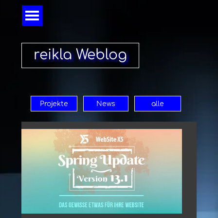
Direkt zum Seiteninhalt
Menü überspringen
reikla Weblog
Projekte
News
alle