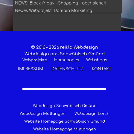
NEWS: Black friday - Shopping - aber sicher!
Neues Webprojekt: Domain Marketing
© 2016 -
2026 reikla Webdesign
Webdesign aus Schwäbisch Gmünd
Homepages
Webshops
Webprojekte
IMPRESSUM
DATENSCHUTZ
KONTAKT
Webdesign Schwäbisch Gmünd
Webdesign Mutlangen
Webdesign Lorch
Website Homepage Schwäbisch Gmünd
Website Homepage Mutlangen