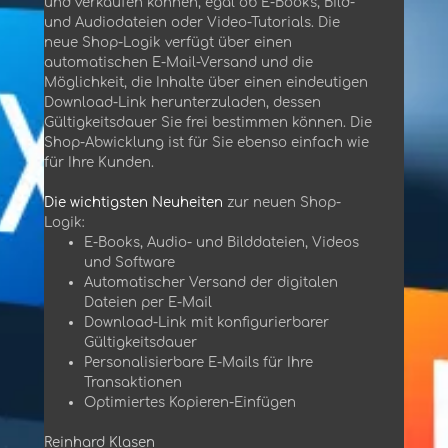
und verkaufen können, egal ob E-Books, Bild-
und Audiodateien oder Video-Tutorials. Die
neue Shop-Logik verfügt über einen
automatischen E-Mail-Versand und die
Möglichkeit, die Inhalte über einen eindeutigen
Download-Link herunterzuladen, dessen
Gültigkeitsdauer Sie frei bestimmen können. Die
Shop-Abwicklung ist für Sie ebenso einfach wie
für Ihre Kunden.
Die wichtigsten Neuheiten
zur neuen Shop-
Logik:
E-Books, Audio- und Bilddateien, Videos
und Software
Automatischer Versand der digitalen
Dateien per E-Mail
Download-Link mit konfigurierbarer
Gültigkeitsdauer
Personalisierbare E-Mails für Ihre
Transaktionen
Optimiertes Kopieren-Einfügen
Reinhard Klasen