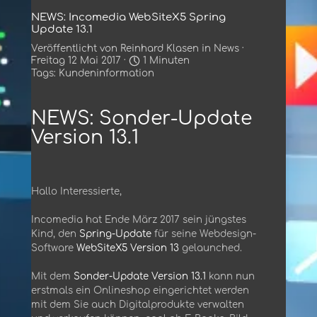
NEWS: Incomedia WebSiteX5 Spring
Update 13.1
Veröffentlicht von
Reinhard Klasen
in
News
·
Freitag 12 Mai 2017 ·
1 Minuten
Tags:
Kundeninformation
NEWS: Sonder-Update
Version 13.1
Hallo Interessierte,
Incomedia hat Ende März 2017 sein jüngstes
Kind, den
Spring-Update
für seine Webdesign-
Software
WebSiteX5 Version 13
gelaunched.
Mit dem
Sonder-Update Version 13.1
kann nun
erstmals ein Onlineshop eingerichtet werden
mit dem Sie auch Digitalprodukte verwalten