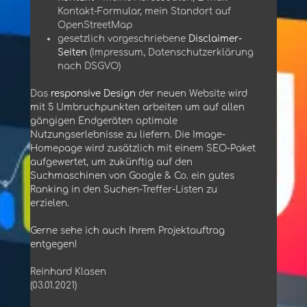
Kontakt-Formular, mein Standort auf
OpenStreetMap
gesetzlich vorgeschriebene
Disclaimer-
Seiten
(Impressum, Datenschutzerklärung
nach DSGVO)
Das
responsive Design
der neuen Website wird
mit 5 Umbruchpunkten arbeiten um auf allen
gängigen Endgeräten optimale
Nutzungserlebnisse zu liefern. Die Image-
Homepage wird zusätzlich mit einem SEO-Paket
aufgewertet, um zukünftig auf den
Suchmaschinen von Google & Co. ein gutes
Ranking in den Suchen-Treffer-Listen zu
erzielen.
Gerne sehe ich auch Ihrem Projektauftrag
entgegen!
Reinhard Klasen
(03.01.2021)