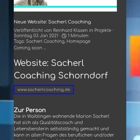
Neue Website: Sacherl Coaching
Veröffentlicht von
Reinhard Klasen
in
Projekte
·
Sonntag 03 Jan 2021 ·
1 Minuten
Tags:
Sacherl Coaching
,
Homepage
Coming soon ...
Website: Sacherl
Coaching Schorndorf
www.sacherlcoaching.de
Zur Person
Die in Waiblingen wohnende Marion Sacherl
hat sich als Qualitätscoach und
Lebensberaterin selbstständig gemacht und
kann in allen Fragen des beruflichen und/oder