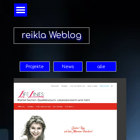
Direkt zum Seiteninhalt
Menü überspringen
reikla Weblog
Projekte
News
alle