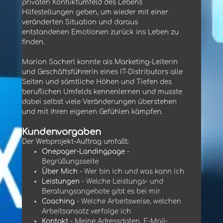
privaten Konfliktumfeld des Lebens
Hilfestellungen geben, um wieder mit einer
veränderten Situation und daraus
entstandenen Emotionen zurück ins Leben zu
finden.
Marion Sacherl konnte als Marketing-Leiterin
und Geschäftsführerin eines IT-Distributors alle
Seiten und sämtliche Höhen und Tiefen des
beruflichen Umfelds kennenlernen und musste
dabei selbst viele Veränderungen überstehen
und mit ihren eigenen Gefühlen kämpfen.
Kundenvorgaben
Der Webprojekt-Auftrag umfaßt:
Onepager-Landingpage
-
Begrüßungsseite
Über Mich
- Wer bin ich und was kann ich
Leistungen
- Welche Leistungs- und
Beratungsangebote gibt es bei mir
Coaching
- Welche Arbeitsweise, welchen
Arbeitsansatz verfolge ich
Kontakt
- Meine Adressdaten, E-Mail-